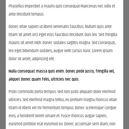
Phasellus imperdiet a mauris quis consequat Maecenas nec odio et
ante tincidunt tempus.
Donec vitae sapien ut libero venenatis faucibus. Nullam quis ante.
Etiam sit amet orci eget eros faucibus tincidunt. Duis leo. Sed fringilla
mauris sit amet nibh. Donec sodales sagittis magna. Sed consequat,
leo eget bibendum sodales, augue velit cursus nunc. Lorem ipsum
dolor sit amet, adipiscing elit.
Nulla consequat massa quis enim. Donec pede justo, fringilla vel,
aliquet Donec quam felis, ultricies nec quis.
Proin commodo porta tempus. Sed non justo aliquam dolor eleifend
ultricies. Sed eleifend magna tellus, eu pretium magna rhoncus vitae.
Etiam id libero vel mi fermentum tempus. Donec scelerisque congue
eros, a hendrerit lorem ornare et. Fusce rhoncus augue sapien,
euismod porttitor erat euismod eu. Donec accumsan sem diam, non