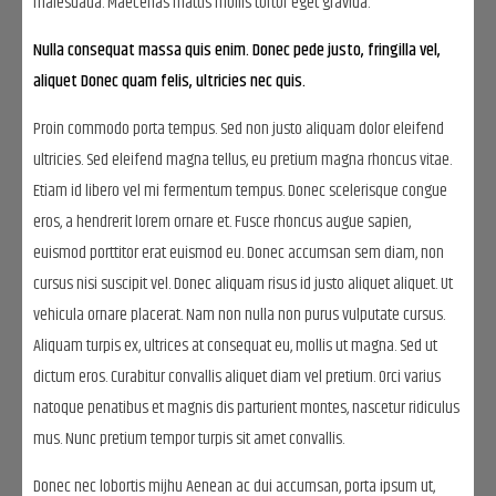
malesuada. Maecenas mattis mollis tortor eget gravida.
Nulla consequat massa quis enim. Donec pede justo, fringilla vel,
aliquet Donec quam felis, ultricies nec quis.
Proin commodo porta tempus. Sed non justo aliquam dolor eleifend
ultricies. Sed eleifend magna tellus, eu pretium magna rhoncus vitae.
Etiam id libero vel mi fermentum tempus. Donec scelerisque congue
eros, a hendrerit lorem ornare et. Fusce rhoncus augue sapien,
euismod porttitor erat euismod eu. Donec accumsan sem diam, non
cursus nisi suscipit vel. Donec aliquam risus id justo aliquet aliquet. Ut
vehicula ornare placerat. Nam non nulla non purus vulputate cursus.
Aliquam turpis ex, ultrices at consequat eu, mollis ut magna. Sed ut
dictum eros. Curabitur convallis aliquet diam vel pretium. Orci varius
natoque penatibus et magnis dis parturient montes, nascetur ridiculus
mus. Nunc pretium tempor turpis sit amet convallis.
Donec nec lobortis mijhu Aenean ac dui accumsan, porta ipsum ut,