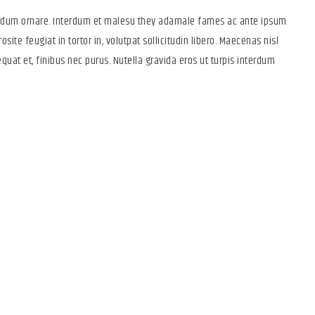
terdum ornare. Interdum et malesu they adamale fames ac ante ipsum
osite feugiat in tortor in, volutpat sollicitudin libero. Maecenas nisl
quat et, finibus nec purus. Nutella gravida eros ut turpis interdum